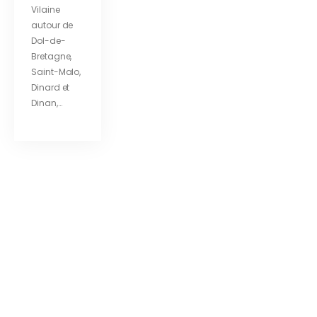
Vilaine
autour de
Dol-de-
Bretagne,
Saint-Malo,
Dinard et
Dinan,…