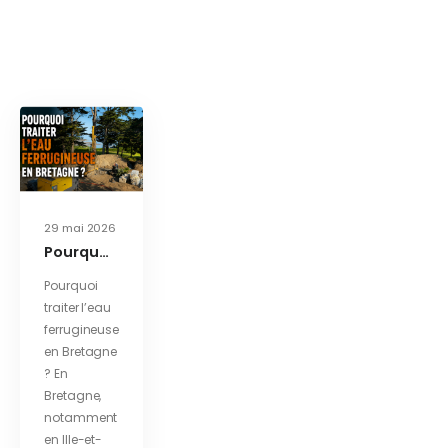
29 mai 2026
Pourquoi traiter l’eau ferrugineuse en Bretagne ?
Pourquoi
traiter l’eau
ferrugineuse
en Bretagne
? En
Bretagne,
notamment
en Ille-et-