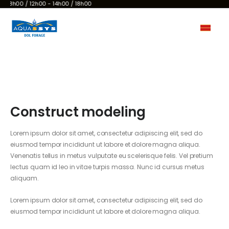
di 8h00 / 12h00 - 14h00 / 18h00
Construct modeling
Lorem ipsum dolor sit amet, consectetur adipiscing elit, sed do
eiusmod tempor incididunt ut labore et dolore magna aliqua.
Venenatis tellus in metus vulputate eu scelerisque felis. Vel pretium
lectus quam id leo in vitae turpis massa. Nunc id cursus metus
aliquam.
Lorem ipsum dolor sit amet, consectetur adipiscing elit, sed do
eiusmod tempor incididunt ut labore et dolore magna aliqua.