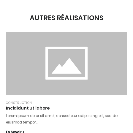
AUTRES RÉALISATIONS
CONSTRUCTION
Incididunt ut labore
Lorem ipsum dolor sit amet, consectetur adipiscing elit, sed do
eiusmod tempor…
En Savoir +