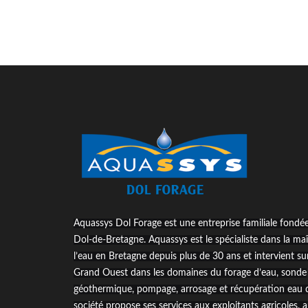
Aquassys Dol Forage est une entreprise familiale fondé
Dol-de-Bretagne. Aquassys est le spécialiste dans la maî
l’eau en Bretagne depuis plus de 30 ans et intervient sur
Grand Ouest dans les domaines du forage d’eau, sonde
géothermique, pompage, arrosage et récupération eau d
société propose ses services aux exploitants agricoles, 