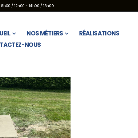
 8h00 / 12h00 - 14h00 / 18h00
UEIL
NOS MÉTIERS
RÉALISATIONS
TACTEZ-NOUS