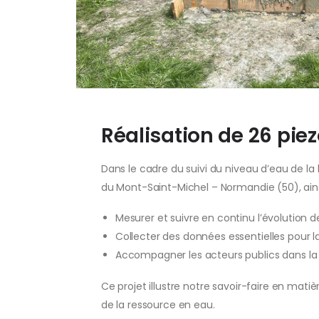
Réalisation de 26 pie
Dans le cadre du suivi du niveau d’eau de l
du Mont-Saint-Michel – Normandie (50), ainsi
Mesurer et suivre en continu l’évolution 
Collecter des données essentielles pour la
Accompagner les acteurs publics dans la p
Ce projet illustre notre savoir-faire en mati
de la ressource en eau.