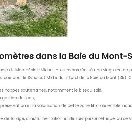
zomètres dans la Baie du Mont-
a baie du Mont-Saint-Michel, nous avons réalisé une vingtaine de
 que pour le Syndicat Mixte du Littoral de la Baie du Mont (35).
des nappes souterraines, notamment le biseau salé,
 gestion de l’eau,
réservation et la valorisation de cette zone littorale emblémati
ère de forage, d’instrumentation et de suivi piézométrique, au ser