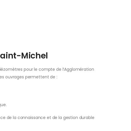
Saint-Michel
 piézomètres pour le compte de l’Agglomération
 Ces ouvrages permettent de :
que.
vice de la connaissance et de la gestion durable