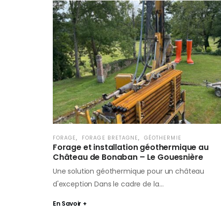
FORAGE
,
FORAGE BRETAGNE
,
GÉOTHERMIE
Forage et installation géothermique au
Château de Bonaban – Le Gouesnière
Une solution géothermique pour un château
d'exception Dans le cadre de la…
En Savoir +