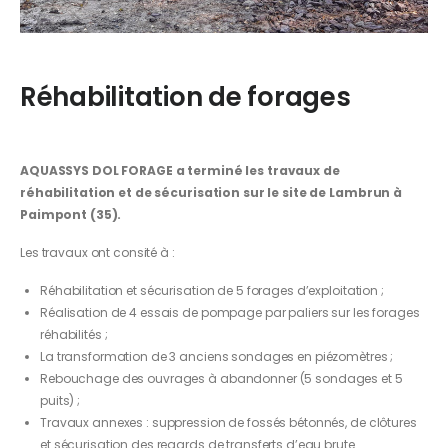
Réhabilitation de forages
AQUASSYS DOL FORAGE a terminé les travaux de
réhabilitation et de sécurisation sur le site de Lambrun à
Paimpont (35).
Les travaux ont consité à :
Réhabilitation et sécurisation de 5 forages d’exploitation ;
Réalisation de 4 essais de pompage par paliers sur les forages
réhabilités ;
La transformation de 3 anciens sondages en piézomètres ;
Rebouchage des ouvrages à abandonner (5 sondages et 5
puits) ;
Travaux annexes : suppression de fossés bétonnés, de clôtures
et sécurisation des regards de transferts d’eau brute.