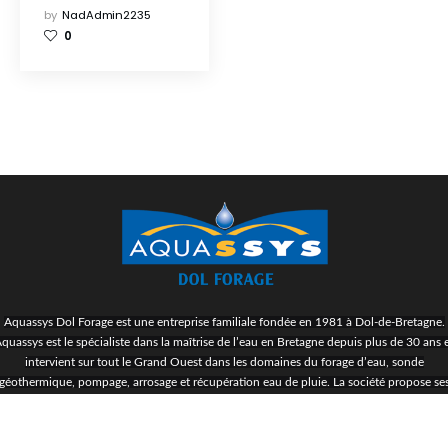
by
NadAdmin2235
0
Aquassys Dol Forage est une entreprise familiale fondée en 1981 à Dol-de-Bretagne.
quassys est le spécialiste dans la maîtrise de l’eau en Bretagne depuis plus de 30 ans 
intervient sur tout le Grand Ouest dans les domaines du forage d’eau, sonde
géothermique, pompage, arrosage et récupération eau de pluie. La société propose se
services aux exploitants agricoles, aux industriels, aux collectivités, aux particuliers et
compte à ce jour 3500 puits de forages.