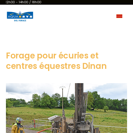
12h00 - 14h00 / 18h00
Forage pour écuries et
centres équestres Dinan