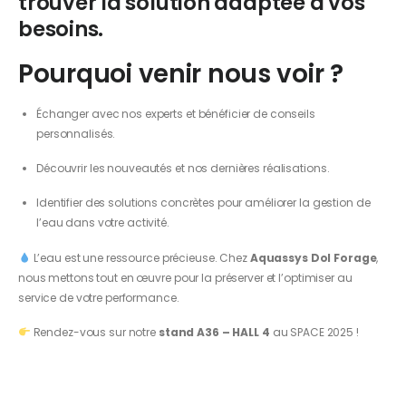
trouver la solution adaptée à vos
besoins.
Pourquoi venir nous voir ?
Échanger avec nos experts et bénéficier de conseils
personnalisés.
Découvrir les nouveautés et nos dernières réalisations.
Identifier des solutions concrètes pour améliorer la gestion de
l’eau dans votre activité.
L’eau est une ressource précieuse. Chez
Aquassys Dol Forage
,
nous mettons tout en œuvre pour la préserver et l’optimiser au
service de votre performance.
Rendez-vous sur notre
stand A36 – HALL 4
au SPACE 2025 !