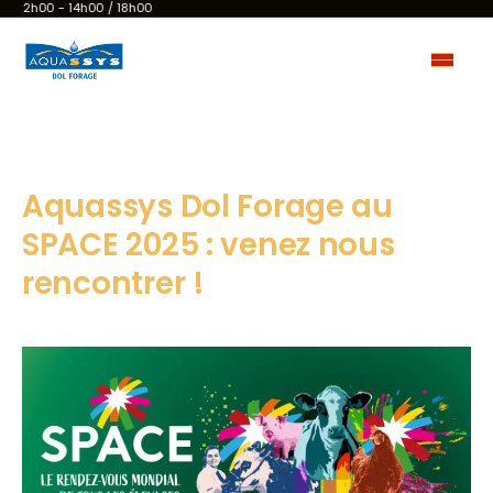
12h00 - 14h00 / 18h00
Aquassys Dol Forage au
SPACE 2025 : venez nous
rencontrer !