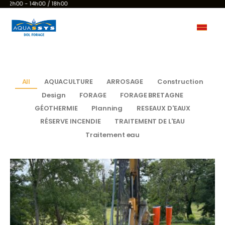
 - 14h00 / 18h00
All
AQUACULTURE
ARROSAGE
Construction
Design
FORAGE
FORAGE BRETAGNE
GÉOTHERMIE
Planning
RESEAUX D'EAUX
RÉSERVE INCENDIE
TRAITEMENT DE L'EAU
Traitement eau