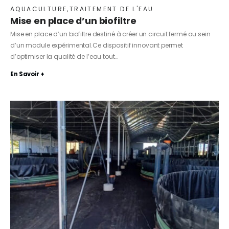
AQUACULTURE
,
TRAITEMENT DE L'EAU
Mise en place d’un biofiltre
Mise en place d’un biofiltre destiné à créer un circuit fermé au sein
d’un module expérimental.Ce dispositif innovant permet
d’optimiser la qualité de l’eau tout…
En Savoir +