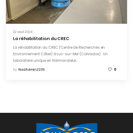
22 août 2024
La réhabilitation du CREC​
La réhabilitation du CREC (Centre de Recherches en
Environnement Côtier) à Luc-sur-Mer (Calvados) : Un
laboratoire unique en NormandieLe…
by
NadAdmin2235
0