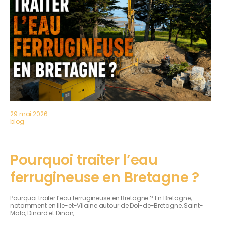
29 mai 2026
blog
Pourquoi traiter l’eau
ferrugineuse en Bretagne ?
Pourquoi traiter l’eau ferrugineuse en Bretagne ? En Bretagne,
notamment en Ille-et-Vilaine autour de Dol-de-Bretagne, Saint-
Malo, Dinard et Dinan,…