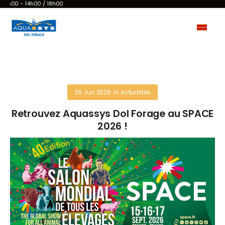
 - 14h00 / 18h00
26 Jun 2026
in
Actualités
Retrouvez Aquassys Dol Forage au SPACE
2026 !