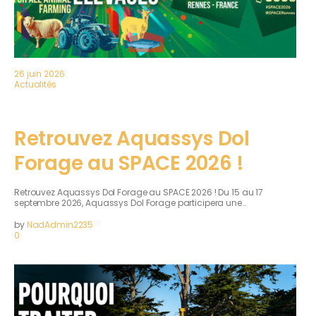
26 juin 2026
Actualités
Retrouvez Aquassys Dol
Forage au SPACE 2026 !
Retrouvez Aquassys Dol Forage au SPACE 2026 ! Du 15 au 17
septembre 2026, Aquassys Dol Forage participera une…
by
NadAdmin2235
0