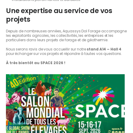
Une expertise au service de vos
projets
Depuis de nombreuses années, Aquassys Dol Forage accompagne
les exploitants agricoles, les collectivités, les entreprises et les
particuliers dans leurs projets de forage et de géothermie.
Nous serons ravis de vous accueillir sur notre
stand A14 – Hall 4
pour échanger sur vos projets et répondre à toutes vos questions.
À très bientôt au SPACE 2026 !